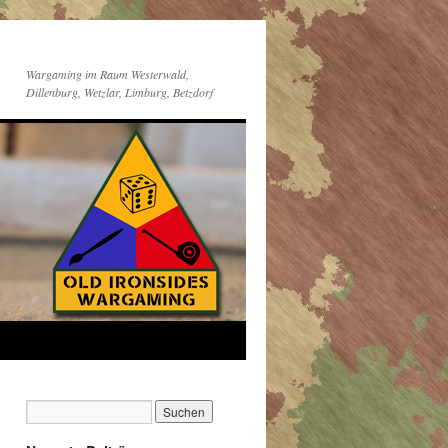
Wargaming im Raum Westerwald,
Dillenburg, Wetzlar, Limburg, Betzdorf