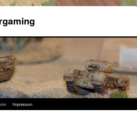
argaming
eder
Impressum