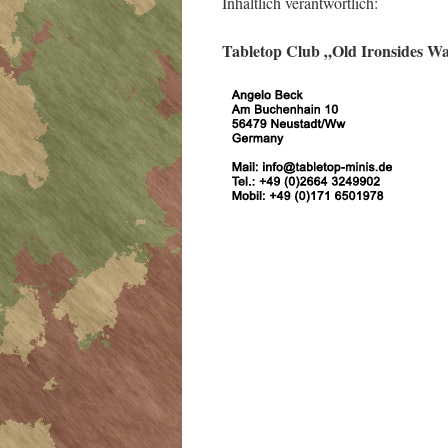
Inhaltlich verantwortlich:
Tabletop Club „Old Ironsides W