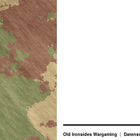
Old Ironsides Wargaming
Datensc