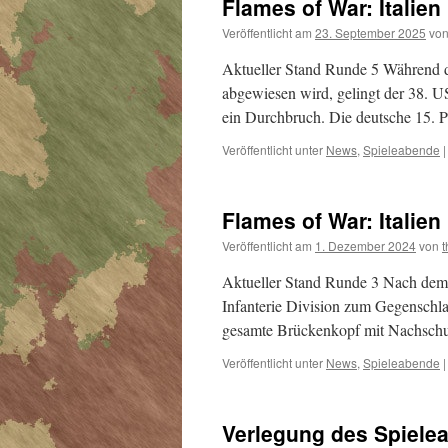
Flames of War: Itali
Veröffentlicht am
23. September 2025
vo
Aktueller Stand Runde 5 Während di
abgewiesen wird, gelingt der 38. US
ein Durchbruch. Die deutsche 15. P
Veröffentlicht unter
News
,
Spieleabende
|
Flames of War: Itali
Veröffentlicht am
1. Dezember 2024
von
Aktueller Stand Runde 3 Nach dem g
Infanterie Division zum Gegenschla
gesamte Brückenkopf mit Nachsch
Veröffentlicht unter
News
,
Spieleabende
|
Verlegung des Spiele