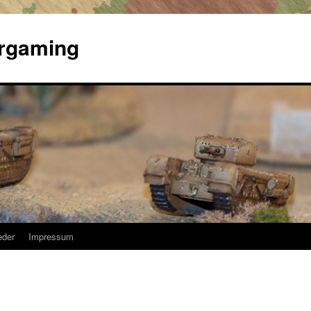
argaming
eder
Impressum