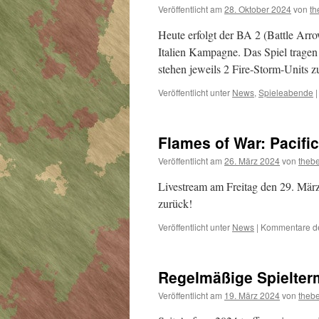
Veröffentlicht am
28. Oktober 2024
von
th
Heute erfolgt der BA 2 (Battle Arro
Italien Kampagne. Das Spiel trage
stehen jeweils 2 Fire-Storm-Units 
Veröffentlicht unter
News
,
Spieleabende
|
Flames of War: Pacific
Veröffentlicht am
26. März 2024
von
theb
Livestream am Freitag den 29. Mär
zurück!
Veröffentlicht unter
News
|
Kommentare de
Regelmäßige Spielter
Veröffentlicht am
19. März 2024
von
theb