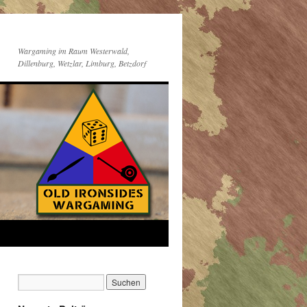
Wargaming im Raum Westerwald,
Dillenburg, Wetzlar, Limburg, Betzdorf